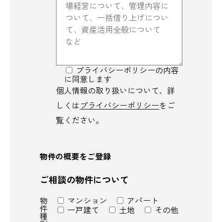
プライバシーポリシーの内容
に
同意します
個人情報の取り扱いについて、
詳
しくは
プライバシーポリシー
を
ご
覧ください。
物件の概要をご登録
ご相談の物件について
物
マンション
アパート
件
一戸建て
土地
その他
種