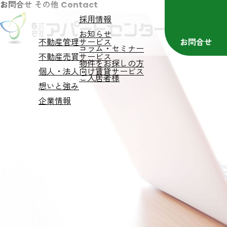
お問合せ
その他
Contact
採用情報
お知らせ
不動産管理サービス
お問合せ
コラム・セミナー
不動産売買サービス
物件をお探しの方
個人・法人向け賃貸サービス
ご入居者様
想いと強み
企業情報