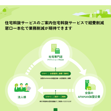
住宅斡旋サービスのご案内
住宅斡旋サービスで
経費削減
窓口一本化で業務削減が
期待できます