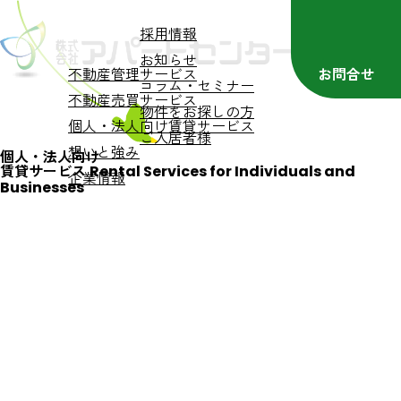
採用情報
お知らせ
不動産管理サービス
お問合せ
コラム・セミナー
不動産売買サービス
物件をお探しの方
個人・法人向け賃貸サービス
ご入居者様
想いと強み
個人・法人向け
賃貸サービス
Rental Services for Individuals
and
企業情報
Businesses