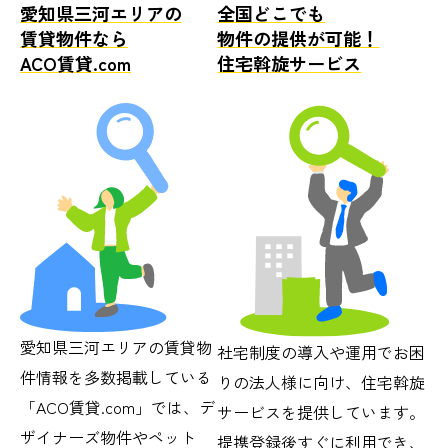
愛知県三河エリアの
全国どこでも
賃貸物件なら
物件の提供が可能！
ACO賃貸.com
住宅斡旋サービス
愛知県三河エリアの賃貸物
社宅制度の導入や運用でお困
件情報を多数掲載している
りの法人様に向け、住宅斡旋
「ACO賃貸.com」では、デ
サービスを提供しています。
ザイナーズ物件やペット
提携登録後すぐに利用でき、