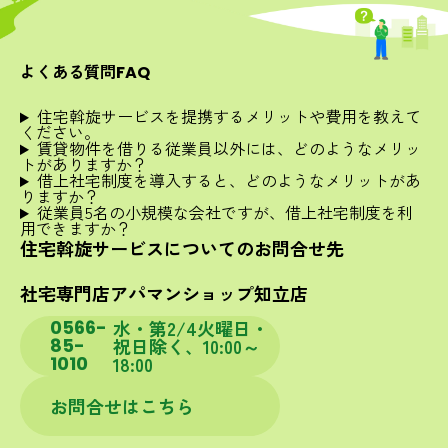
よくある質問
FAQ
住宅斡旋サービスを提携するメリットや費用を教えて
ください。
賃貸物件を借りる従業員以外には、どのようなメリッ
トがありますか？
借上社宅制度を導入すると、どのようなメリットがあ
りますか？
従業員5名の小規模な会社ですが、借上社宅制度を利
用できますか？
住宅斡旋サービスについての
お問合せ先
社宅専門店
アパマンショップ知立店
0566-
水・第2/4火曜日・
85-
祝日除く、10:00～
1010
18:00
お問合せはこちら