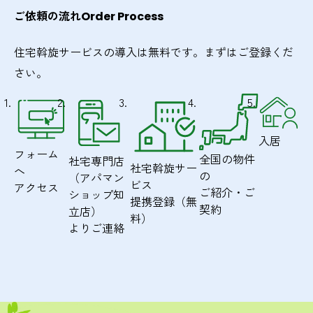
ご依頼の流れ
Order Process
住宅斡旋サービスの導入は無料です。
まずはご登録くだ
さい。
入居
フォーム
全国の物件
社宅専門店
社宅斡旋サー
へ
の
（アパマン
ビス
アクセス
ご紹介・ご
ショップ知
提携登録（無
契約
立店）
料）
よりご連絡