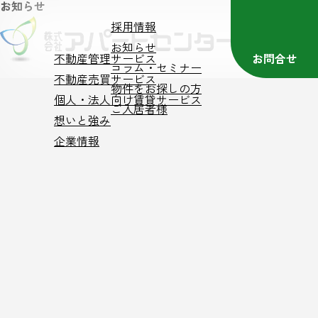
お知らせ
採用情報
お知らせ
不動産管理サービス
お問合せ
コラム・セミナー
不動産売買サービス
物件をお探しの方
個人・法人向け賃貸サービス
ご入居者様
想いと強み
企業情報